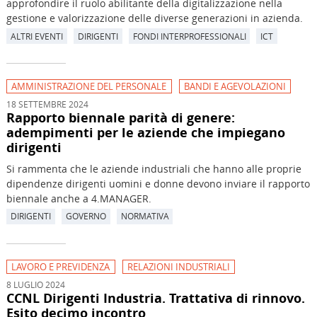
approfondire il ruolo abilitante della digitalizzazione nella
gestione e valorizzazione delle diverse generazioni in azienda.
ALTRI EVENTI
DIRIGENTI
FONDI INTERPROFESSIONALI
ICT
AMMINISTRAZIONE DEL PERSONALE
BANDI E AGEVOLAZIONI
18 SETTEMBRE 2024
Rapporto biennale parità di genere:
adempimenti per le aziende che impiegano
dirigenti
Si rammenta che le aziende industriali che hanno alle proprie
dipendenze dirigenti uomini e donne devono inviare il rapporto
biennale anche a 4.MANAGER.
DIRIGENTI
GOVERNO
NORMATIVA
LAVORO E PREVIDENZA
RELAZIONI INDUSTRIALI
8 LUGLIO 2024
CCNL Dirigenti Industria. Trattativa di rinnovo.
Esito decimo incontro