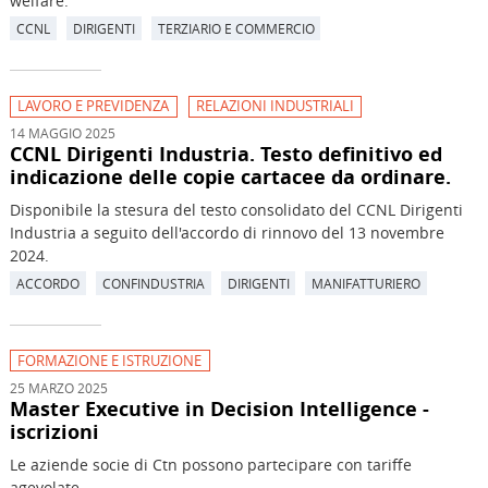
welfare.
CCNL
DIRIGENTI
TERZIARIO E COMMERCIO
LAVORO E PREVIDENZA
RELAZIONI INDUSTRIALI
14 MAGGIO 2025
CCNL Dirigenti Industria. Testo definitivo ed
indicazione delle copie cartacee da ordinare.
Disponibile la stesura del testo consolidato del CCNL Dirigenti
Industria a seguito dell'accordo di rinnovo del 13 novembre
2024.
ACCORDO
CONFINDUSTRIA
DIRIGENTI
MANIFATTURIERO
FORMAZIONE E ISTRUZIONE
25 MARZO 2025
Master Executive in Decision Intelligence -
iscrizioni
Le aziende socie di Ctn possono partecipare con tariffe
agevolate.