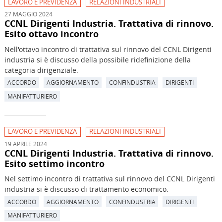
LAVORO E PREVIDENZA
RELAZIONI INDUSTRIALI
27 MAGGIO 2024
CCNL Dirigenti Industria. Trattativa di rinnovo.
Esito ottavo incontro
Nell'ottavo incontro di trattativa sul rinnovo del CCNL Dirigenti
industria si è discusso della possibile ridefinizione della
categoria dirigenziale.
ACCORDO
AGGIORNAMENTO
CONFINDUSTRIA
DIRIGENTI
MANIFATTURIERO
LAVORO E PREVIDENZA
RELAZIONI INDUSTRIALI
19 APRILE 2024
CCNL Dirigenti Industria. Trattativa di rinnovo.
Esito settimo incontro
Nel settimo incontro di trattativa sul rinnovo del CCNL Dirigenti
industria si è discusso di trattamento economico.
ACCORDO
AGGIORNAMENTO
CONFINDUSTRIA
DIRIGENTI
MANIFATTURIERO