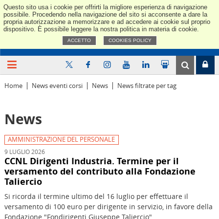
Questo sito usa i cookie per offrirti la migliore esperienza di navigazione
Confindus
possibile. Procedendo nella navigazione del sito si acconsente a dare la
propria autorizzazione a memorizzare e ad accedere ai cookie sul proprio
dispositivo. È possibile leggere la nostra politica in materia di cookie.
ACCETTO
COOKIES POLICY
Home
News eventi corsi
News
News filtrate per tag
News
AMMINISTRAZIONE DEL PERSONALE
9 LUGLIO 2026
CCNL Dirigenti Industria. Termine per il
versamento del contributo alla Fondazione
Taliercio
Si ricorda il termine ultimo del 16 luglio per effettuare il
versamento di 100 euro per dirigente in servizio, in favore della
Fondazione "Fondirigenti Giuseppe Taliercio".