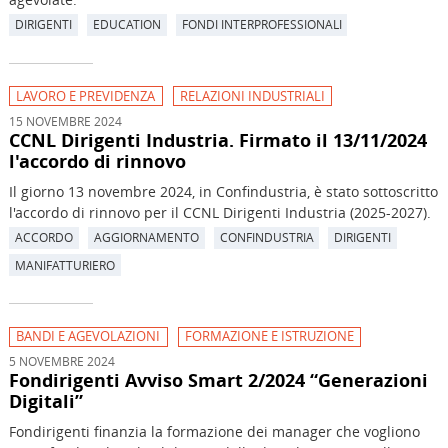
DIRIGENTI
EDUCATION
FONDI INTERPROFESSIONALI
LAVORO E PREVIDENZA
RELAZIONI INDUSTRIALI
15 NOVEMBRE 2024
CCNL Dirigenti Industria. Firmato il 13/11/2024
l'accordo di rinnovo
Il giorno 13 novembre 2024, in Confindustria, è stato sottoscritto
l'accordo di rinnovo per il CCNL Dirigenti Industria (2025-2027).
ACCORDO
AGGIORNAMENTO
CONFINDUSTRIA
DIRIGENTI
MANIFATTURIERO
BANDI E AGEVOLAZIONI
FORMAZIONE E ISTRUZIONE
5 NOVEMBRE 2024
Fondirigenti Avviso Smart 2/2024 “Generazioni
Digitali”
Fondirigenti finanzia la formazione dei manager che vogliono