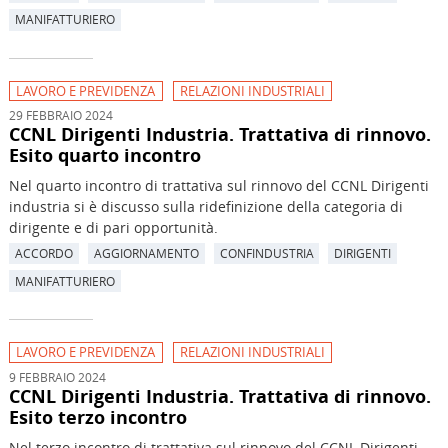
MANIFATTURIERO
LAVORO E PREVIDENZA
RELAZIONI INDUSTRIALI
29 FEBBRAIO 2024
CCNL Dirigenti Industria. Trattativa di rinnovo.
Esito quarto incontro
Nel quarto incontro di trattativa sul rinnovo del CCNL Dirigenti
industria si è discusso sulla ridefinizione della categoria di
dirigente e di pari opportunità.
ACCORDO
AGGIORNAMENTO
CONFINDUSTRIA
DIRIGENTI
MANIFATTURIERO
LAVORO E PREVIDENZA
RELAZIONI INDUSTRIALI
9 FEBBRAIO 2024
CCNL Dirigenti Industria. Trattativa di rinnovo.
Esito terzo incontro
Nel terzo incontro di trattativa sul rinnovo del CCNL Dirigenti