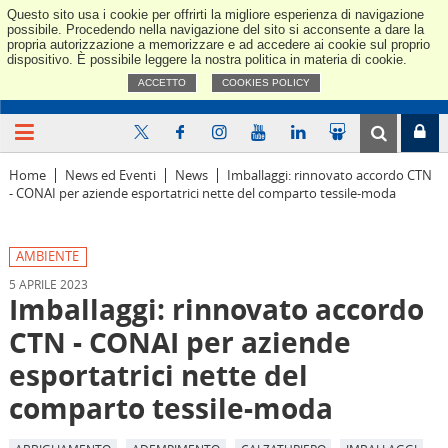
Questo sito usa i cookie per offrirti la migliore esperienza di navigazione
Confindus
possibile. Procedendo nella navigazione del sito si acconsente a dare la
propria autorizzazione a memorizzare e ad accedere ai cookie sul proprio
dispositivo. È possibile leggere la nostra politica in materia di cookie.
ACCETTO
COOKIES POLICY
Home
News ed Eventi
News
Imballaggi: rinnovato accordo CTN
- CONAI per aziende esportatrici nette del comparto tessile-moda
AMBIENTE
5 APRILE 2023
Imballaggi: rinnovato accordo
CTN - CONAI per aziende
esportatrici nette del
comparto tessile-moda