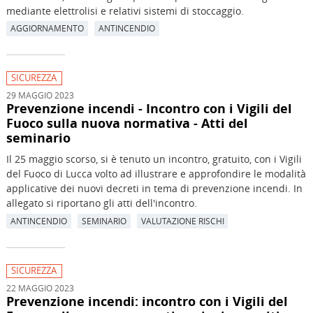
mediante elettrolisi e relativi sistemi di stoccaggio.
AGGIORNAMENTO
ANTINCENDIO
SICUREZZA
29 MAGGIO 2023
Prevenzione incendi - Incontro con i Vigili del
Fuoco sulla nuova normativa - Atti del
seminario
Il 25 maggio scorso, si è tenuto un incontro, gratuito, con i Vigili
del Fuoco di Lucca volto ad illustrare e approfondire le modalità
applicative dei nuovi decreti in tema di prevenzione incendi. In
allegato si riportano gli atti dell'incontro.
ANTINCENDIO
SEMINARIO
VALUTAZIONE RISCHI
SICUREZZA
22 MAGGIO 2023
Prevenzione incendi: incontro con i Vigili del