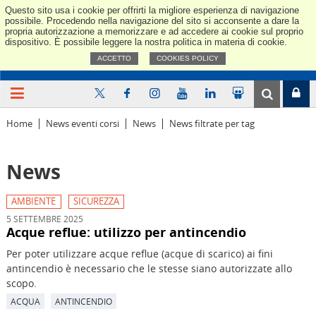
Questo sito usa i cookie per offrirti la migliore esperienza di navigazione
Confindus
possibile. Procedendo nella navigazione del sito si acconsente a dare la
propria autorizzazione a memorizzare e ad accedere ai cookie sul proprio
dispositivo. È possibile leggere la nostra politica in materia di cookie.
ACCETTO
COOKIES POLICY
Home
News eventi corsi
News
News filtrate per tag
News
AMBIENTE
SICUREZZA
5 SETTEMBRE 2025
Acque reflue: utilizzo per antincendio
Per poter utilizzare acque reflue (acque di scarico) ai fini
antincendio è necessario che le stesse siano autorizzate allo
scopo.
ACQUA
ANTINCENDIO