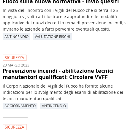
Fuoco sulla nuova normativa - invio quesiti
In vista dell'incontro con i Vigili del Fuoco che si terrà il 25
maggio p.v., volto ad illustrare e approfondire le modalità
applicative dei nuovi decreti in tema di prevenzione incendi, si
invitano le aziende a farci pervenire eventuali quesiti.
ANTINCENDIO
VALUTAZIONE RISCHI
SICUREZZA
23 MARZO 2023
Prevenzione incendi - abilitazione tecnici
manutentori qualificati: Circolare VVFF
Il Corpo Nazionale dei Vigili del Fuoco ha fornito alcune
indicazioni per lo svolgimento degli esami di abilitazione dei
tecnici manutentori qualificati.
AGGIORNAMENTO
ANTINCENDIO
SICUREZZA