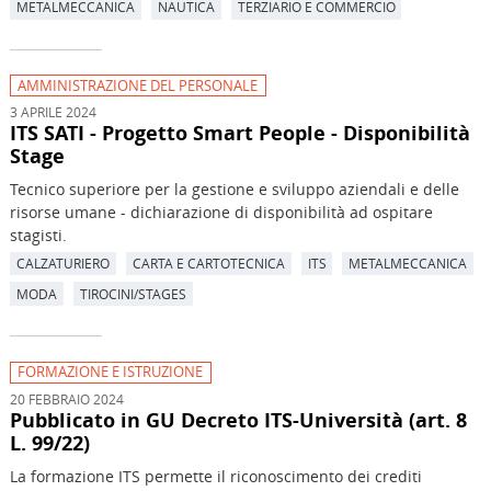
METALMECCANICA
NAUTICA
TERZIARIO E COMMERCIO
AMMINISTRAZIONE DEL PERSONALE
3 APRILE 2024
ITS SATI - Progetto Smart People - Disponibilità
Stage
Tecnico superiore per la gestione e sviluppo aziendali e delle
risorse umane - dichiarazione di disponibilità ad ospitare
stagisti.
CALZATURIERO
CARTA E CARTOTECNICA
ITS
METALMECCANICA
MODA
TIROCINI/STAGES
FORMAZIONE E ISTRUZIONE
20 FEBBRAIO 2024
Pubblicato in GU Decreto ITS-Università (art. 8
L. 99/22)
La formazione ITS permette il riconoscimento dei crediti