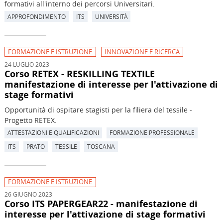
formativi all'interno dei percorsi Universitari.
APPROFONDIMENTO
ITS
UNIVERSITÀ
FORMAZIONE E ISTRUZIONE
INNOVAZIONE E RICERCA
24 LUGLIO 2023
Corso RETEX - RESKILLING TEXTILE
manifestazione di interesse per l'attivazione di
stage formativi
Opportunità di ospitare stagisti per la filiera del tessile -
Progetto RETEX.
ATTESTAZIONI E QUALIFICAZIONI
FORMAZIONE PROFESSIONALE
ITS
PRATO
TESSILE
TOSCANA
FORMAZIONE E ISTRUZIONE
26 GIUGNO 2023
Corso ITS PAPERGEAR22 - manifestazione di
interesse per l'attivazione di stage formativi