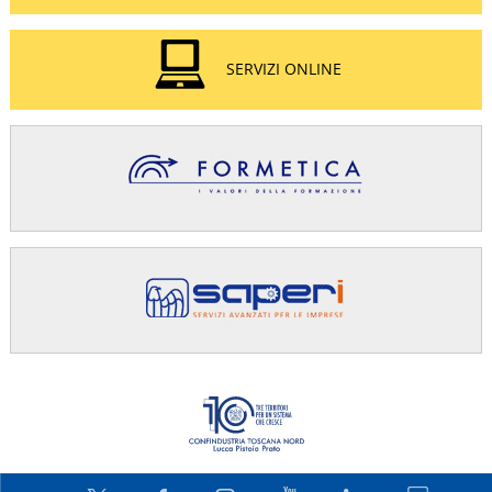
SERVIZI ONLINE
Confindus