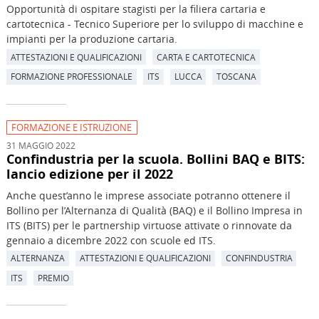
Opportunità di ospitare stagisti per la filiera cartaria e
cartotecnica - Tecnico Superiore per lo sviluppo di macchine e
impianti per la produzione cartaria.
ATTESTAZIONI E QUALIFICAZIONI
CARTA E CARTOTECNICA
FORMAZIONE PROFESSIONALE
ITS
LUCCA
TOSCANA
FORMAZIONE E ISTRUZIONE
31 MAGGIO 2022
Confindustria per la scuola. Bollini BAQ e BITS:
lancio edizione per il 2022
Anche quest’anno le imprese associate potranno ottenere il
Bollino per l’Alternanza di Qualità (BAQ) e il Bollino Impresa in
ITS (BITS) per le partnership virtuose attivate o rinnovate da
gennaio a dicembre 2022 con scuole ed ITS.
ALTERNANZA
ATTESTAZIONI E QUALIFICAZIONI
CONFINDUSTRIA
ITS
PREMIO