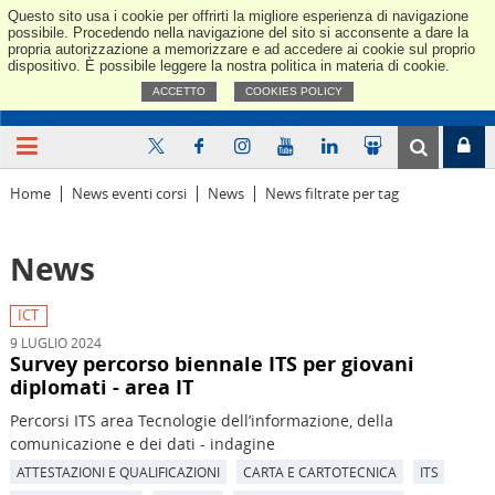
Questo sito usa i cookie per offrirti la migliore esperienza di navigazione
Confindus
possibile. Procedendo nella navigazione del sito si acconsente a dare la
propria autorizzazione a memorizzare e ad accedere ai cookie sul proprio
dispositivo. È possibile leggere la nostra politica in materia di cookie.
ACCETTO
COOKIES POLICY
Home
News eventi corsi
News
News filtrate per tag
News
ICT
9 LUGLIO 2024
Survey percorso biennale ITS per giovani
diplomati - area IT
Percorsi ITS area Tecnologie dell’informazione, della
comunicazione e dei dati - indagine
ATTESTAZIONI E QUALIFICAZIONI
CARTA E CARTOTECNICA
ITS