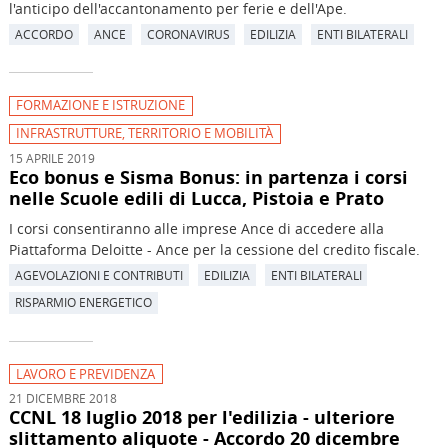
l'anticipo dell'accantonamento per ferie e dell'Ape.
ACCORDO
ANCE
CORONAVIRUS
EDILIZIA
ENTI BILATERALI
FORMAZIONE E ISTRUZIONE
INFRASTRUTTURE, TERRITORIO E MOBILITÀ
15 APRILE 2019
Eco bonus e Sisma Bonus: in partenza i corsi
nelle Scuole edili di Lucca, Pistoia e Prato
I corsi consentiranno alle imprese Ance di accedere alla
Piattaforma Deloitte - Ance per la cessione del credito fiscale.
AGEVOLAZIONI E CONTRIBUTI
EDILIZIA
ENTI BILATERALI
RISPARMIO ENERGETICO
LAVORO E PREVIDENZA
21 DICEMBRE 2018
CCNL 18 luglio 2018 per l'edilizia - ulteriore
slittamento aliquote - Accordo 20 dicembre