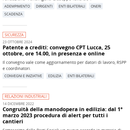
ADEMPIMENTO
DIRIGENTI
ENTI BILATERALI
ONERI
SCADENZA
SICUREZZA
23 OTTOBRE 2024
Patente a crediti: convegno CPT Lucca, 25
ottobre, ore 14.00, in presenza e online
Il convegno vale come aggiornamento per datori di lavoro, RSPP
e coordinatori.
CONVEGNI E INIZIATIVE
EDILIZIA
ENTI BILATERALI
RELAZIONI INDUSTRIALI
14 DICEMBRE 2022
Congruità della manodopera in edilizia: dal 1°
marzo 2023 procedura di alert per tutti i
cantieri