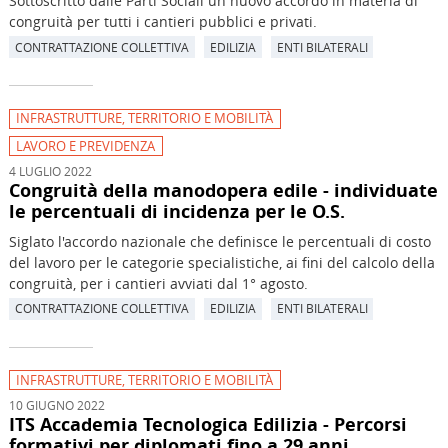
Sottoscritto dalle Parti Sociali un nuovo accordo in materia di
congruità per tutti i cantieri pubblici e privati.
CONTRATTAZIONE COLLETTIVA
EDILIZIA
ENTI BILATERALI
INFRASTRUTTURE, TERRITORIO E MOBILITÀ
LAVORO E PREVIDENZA
4 LUGLIO 2022
Congruità della manodopera edile - individuate
le percentuali di incidenza per le O.S.
Siglato l'accordo nazionale che definisce le percentuali di costo
del lavoro per le categorie specialistiche, ai fini del calcolo della
congruità, per i cantieri avviati dal 1° agosto.
CONTRATTAZIONE COLLETTIVA
EDILIZIA
ENTI BILATERALI
INFRASTRUTTURE, TERRITORIO E MOBILITÀ
10 GIUGNO 2022
ITS Accademia Tecnologica Edilizia - Percorsi
formativi per diplomati fino a 29 anni