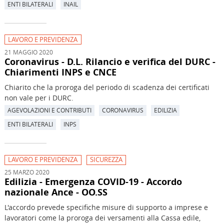
ENTI BILATERALI
INAIL
LAVORO E PREVIDENZA
21 MAGGIO 2020
Coronavirus - D.L. Rilancio e verifica del DURC -
Chiarimenti INPS e CNCE
Chiarito che la proroga del periodo di scadenza dei certificati
non vale per i DURC.
AGEVOLAZIONI E CONTRIBUTI
CORONAVIRUS
EDILIZIA
ENTI BILATERALI
INPS
LAVORO E PREVIDENZA
SICUREZZA
25 MARZO 2020
Edilizia - Emergenza COVID-19 - Accordo
nazionale Ance - OO.SS
L'accordo prevede specifiche misure di supporto a imprese e
lavoratori come la proroga dei versamenti alla Cassa edile,