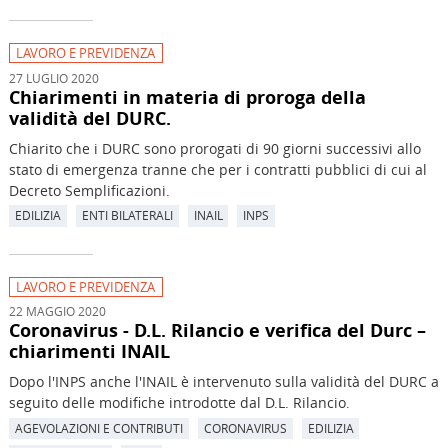
LAVORO E PREVIDENZA
27 LUGLIO 2020
Chiarimenti in materia di proroga della
validità del DURC.
Chiarito che i DURC sono prorogati di 90 giorni successivi allo
stato di emergenza tranne che per i contratti pubblici di cui al
Decreto Semplificazioni.
EDILIZIA
ENTI BILATERALI
INAIL
INPS
LAVORO E PREVIDENZA
22 MAGGIO 2020
Coronavirus - D.L. Rilancio e verifica del Durc –
chiarimenti INAIL
Dopo l'INPS anche l'INAIL è intervenuto sulla validità del DURC a
seguito delle modifiche introdotte dal D.L. Rilancio.
AGEVOLAZIONI E CONTRIBUTI
CORONAVIRUS
EDILIZIA