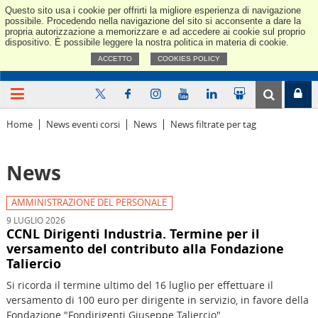
Questo sito usa i cookie per offrirti la migliore esperienza di navigazione
Confindus
possibile. Procedendo nella navigazione del sito si acconsente a dare la
propria autorizzazione a memorizzare e ad accedere ai cookie sul proprio
dispositivo. È possibile leggere la nostra politica in materia di cookie.
ACCETTO
COOKIES POLICY
Home
News eventi corsi
News
News filtrate per tag
News
AMMINISTRAZIONE DEL PERSONALE
9 LUGLIO 2026
CCNL Dirigenti Industria. Termine per il
versamento del contributo alla Fondazione
Taliercio
Si ricorda il termine ultimo del 16 luglio per effettuare il
versamento di 100 euro per dirigente in servizio, in favore della
Fondazione "Fondirigenti Giuseppe Taliercio".