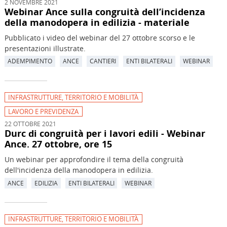
2 NOVEMBRE 2021
Webinar Ance sulla congruità dell’incidenza
della manodopera in edilizia - materiale
Pubblicato i video del webinar del 27 ottobre scorso e le
presentazioni illustrate.
ADEMPIMENTO
ANCE
CANTIERI
ENTI BILATERALI
WEBINAR
INFRASTRUTTURE, TERRITORIO E MOBILITÀ
LAVORO E PREVIDENZA
22 OTTOBRE 2021
Durc di congruità per i lavori edili - Webinar
Ance. 27 ottobre, ore 15
Un webinar per approfondire il tema della congruità
dell'incidenza della manodopera in edilizia.
ANCE
EDILIZIA
ENTI BILATERALI
WEBINAR
INFRASTRUTTURE, TERRITORIO E MOBILITÀ