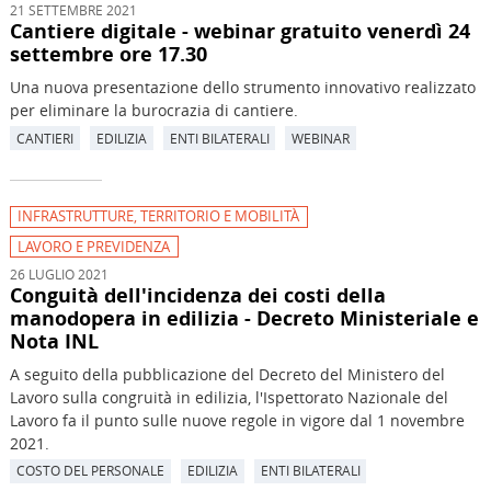
21 SETTEMBRE 2021
Cantiere digitale - webinar gratuito venerdì 24
settembre ore 17.30
Una nuova presentazione dello strumento innovativo realizzato
per eliminare la burocrazia di cantiere.
CANTIERI
EDILIZIA
ENTI BILATERALI
WEBINAR
INFRASTRUTTURE, TERRITORIO E MOBILITÀ
LAVORO E PREVIDENZA
26 LUGLIO 2021
Conguità dell'incidenza dei costi della
manodopera in edilizia - Decreto Ministeriale e
Nota INL
A seguito della pubblicazione del Decreto del Ministero del
Lavoro sulla congruità in edilizia, l'Ispettorato Nazionale del
Lavoro fa il punto sulle nuove regole in vigore dal 1 novembre
2021.
COSTO DEL PERSONALE
EDILIZIA
ENTI BILATERALI