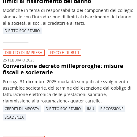
limiti al risarcimento del danno
Modifiche in tema di responsabilità dei componenti del collegio
sindacale con l’introduzione di limiti al risarcimento del danno
alla società, ai soci, ai creditori e ai terzi.
DIRITTO SOCIETARIO
DIRITTO DI IMPRESA
FISCO E TRIBUTI
25 FEBBRAIO 2025
Conversione decreto milleproroghe: misure
fiscali e societarie
Proroga 31 dicembre 2025 modalità semplificate svolgimento
assemblee societarie, del termine dell’esenzione dall’obbligo di
fatturazione elettronica delle prestazioni sanitarie;
riammissione alla rottamazione- quater cartelle.
CREDITI DI IMPOSTA
DIRITTO SOCIETARIO
IMU
RISCOSSIONE
SCADENZA