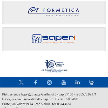
Confindus
Pistoia (sede legale),
piazza Garibaldi 5
-
cap 51100
-
tel. 0573 99171
Lucca,
piazza Bernardini 41
-
cap 55100
-
tel. 0583 4441
Prato,
via Valentini 14
-
cap 59100
-
tel. 0574 4551