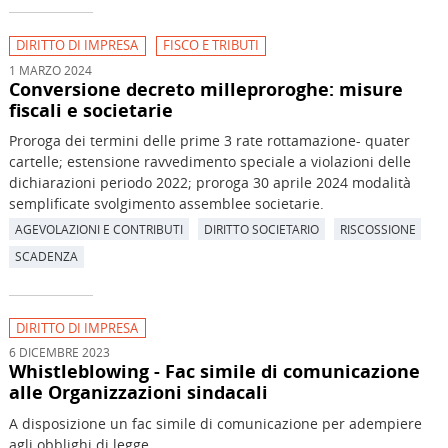
DIRITTO DI IMPRESA
FISCO E TRIBUTI
1 MARZO 2024
Conversione decreto milleproroghe: misure
fiscali e societarie
Proroga dei termini delle prime 3 rate rottamazione- quater
cartelle; estensione ravvedimento speciale a violazioni delle
dichiarazioni periodo 2022; proroga 30 aprile 2024 modalità
semplificate svolgimento assemblee societarie.
AGEVOLAZIONI E CONTRIBUTI
DIRITTO SOCIETARIO
RISCOSSIONE
SCADENZA
DIRITTO DI IMPRESA
6 DICEMBRE 2023
Whistleblowing - Fac simile di comunicazione
alle Organizzazioni sindacali
A disposizione un fac simile di comunicazione per adempiere
agli obblighi di legge.