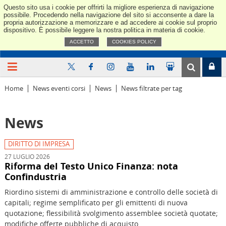
Questo sito usa i cookie per offrirti la migliore esperienza di navigazione
Confindus
possibile. Procedendo nella navigazione del sito si acconsente a dare la
propria autorizzazione a memorizzare e ad accedere ai cookie sul proprio
dispositivo. È possibile leggere la nostra politica in materia di cookie.
ACCETTO
COOKIES POLICY
Home
News eventi corsi
News
News filtrate per tag
News
DIRITTO DI IMPRESA
27 LUGLIO 2026
Riforma del Testo Unico Finanza: nota
Confindustria
Riordino sistemi di amministrazione e controllo delle società di
capitali; regime semplificato per gli emittenti di nuova
quotazione; flessibilità svolgimento assemblee società quotate;
modifiche offerte pubbliche di acquisto.