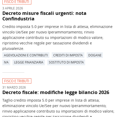
FISCO E TRIBUTI
3 APRILE 2026
Decreto misure fiscali urgenti: nota
Confindustria
Credito imposta 5.0 per imprese in lista di attesa; eliminazione
vincolo Ue/See per nuovo Iperammortamento; rinvio
applicazione contributo su importazioni di modico valore;
ripristino vecchie regole per tassazione dividendi e
plusvalenze.
AGEVOLAZIONI E CONTRIBUTI
CREDITI DI IMPOSTA
DOGANE
IVA
LEGGE FINANZIARIA
SOSTITUTO DI IMPOSTA
FISCO E TRIBUTI
31 MARZO 2026
Decreto fiscale: modifiche legge bilancio 2026
Taglio credito imposta 5.0 per imprese in lista di attesa;
eliminazione vincolo Ue/See per nuovo Iperammortamento;
rinvio applicazione contributo su importazioni di modico valore;
ripristino vecchie regole per tassazione dividendi e