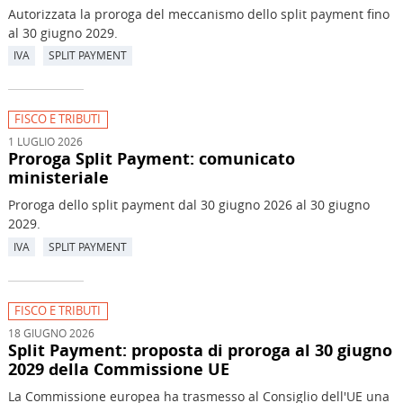
Autorizzata la proroga del meccanismo dello split payment fino
al 30 giugno 2029.
IVA
SPLIT PAYMENT
FISCO E TRIBUTI
1 LUGLIO 2026
Proroga Split Payment: comunicato
ministeriale
Proroga dello split payment dal 30 giugno 2026 al 30 giugno
2029.
IVA
SPLIT PAYMENT
FISCO E TRIBUTI
18 GIUGNO 2026
Split Payment: proposta di proroga al 30 giugno
2029 della Commissione UE
La Commissione europea ha trasmesso al Consiglio dell'UE una