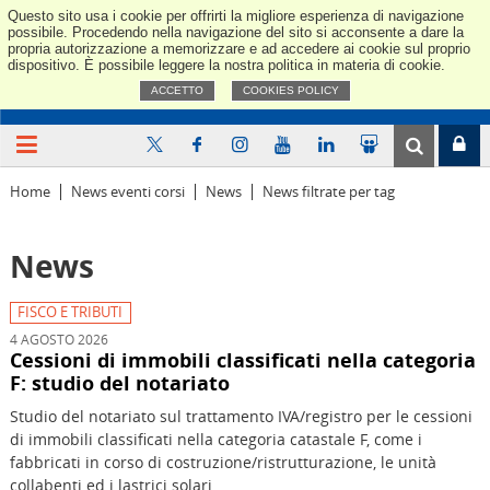
Questo sito usa i cookie per offrirti la migliore esperienza di navigazione
Confindus
possibile. Procedendo nella navigazione del sito si acconsente a dare la
propria autorizzazione a memorizzare e ad accedere ai cookie sul proprio
dispositivo. È possibile leggere la nostra politica in materia di cookie.
ACCETTO
COOKIES POLICY
Home
News eventi corsi
News
News filtrate per tag
News
FISCO E TRIBUTI
4 AGOSTO 2026
Cessioni di immobili classificati nella categoria
F: studio del notariato
Studio del notariato sul trattamento IVA/registro per le cessioni
di immobili classificati nella categoria catastale F, come i
fabbricati in corso di costruzione/ristrutturazione, le unità
collabenti ed i lastrici solari.