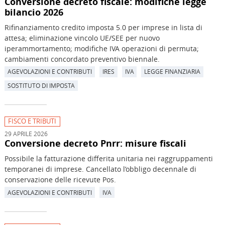
Conversione decreto fiscale: modifiche legge
bilancio 2026
Rifinanziamento credito imposta 5.0 per imprese in lista di
attesa; eliminazione vincolo UE/SEE per nuovo
iperammortamento; modifiche IVA operazioni di permuta;
cambiamenti concordato preventivo biennale.
AGEVOLAZIONI E CONTRIBUTI
IRES
IVA
LEGGE FINANZIARIA
SOSTITUTO DI IMPOSTA
FISCO E TRIBUTI
29 APRILE 2026
Conversione decreto Pnrr: misure fiscali
Possibile la fatturazione differita unitaria nei raggruppamenti
temporanei di imprese. Cancellato l’obbligo decennale di
conservazione delle ricevute Pos.
AGEVOLAZIONI E CONTRIBUTI
IVA