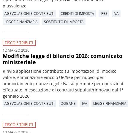
plusvalenze.
AGEVOLAZIONI E CONTRIBUTI
CREDITI DI IMPOSTA
IRES
IVA
LEGGE FINANZIARIA
SOSTITUTO DI IMPOSTA
FISCO E TRIBUTI
12 MARZO 2026
Modifiche legge di bilancio 2026: comunicato
ministeriale
Rinvio applicazione contributo su importazioni di modico
valore; eliminazione vincolo Ue/See per nuovo iper-
ammortamento; nuove regole Iva su permute per operazioni
effettuate in esecuzione di contratti stipulati/rinnovati dal 1°
gennaio 2026.
AGEVOLAZIONI E CONTRIBUTI
DOGANE
IVA
LEGGE FINANZIARIA
FISCO E TRIBUTI
10 MARZO 2026