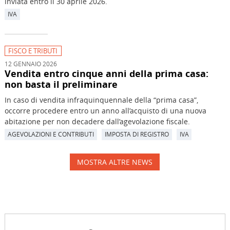
inviata entro il 30 aprile 2026.
IVA
FISCO E TRIBUTI
12 GENNAIO 2026
Vendita entro cinque anni della prima casa:
non basta il preliminare
In caso di vendita infraquinquennale della “prima casa”,
occorre procedere entro un anno all’acquisto di una nuova
abitazione per non decadere dall’agevolazione fiscale.
AGEVOLAZIONI E CONTRIBUTI
IMPOSTA DI REGISTRO
IVA
MOSTRA ALTRE NEWS