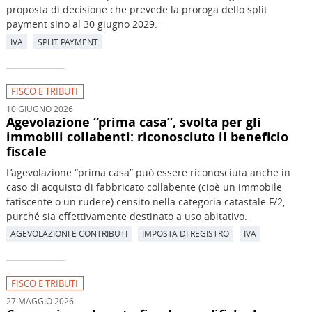
proposta di decisione che prevede la proroga dello split
payment sino al 30 giugno 2029.
IVA
SPLIT PAYMENT
FISCO E TRIBUTI
10 GIUGNO 2026
Agevolazione “prima casa”, svolta per gli
immobili collabenti: riconosciuto il beneficio
fiscale
L’agevolazione “prima casa” può essere riconosciuta anche in
caso di acquisto di fabbricato collabente (cioè un immobile
fatiscente o un rudere) censito nella categoria catastale F/2,
purché sia effettivamente destinato a uso abitativo.
AGEVOLAZIONI E CONTRIBUTI
IMPOSTA DI REGISTRO
IVA
FISCO E TRIBUTI
27 MAGGIO 2026