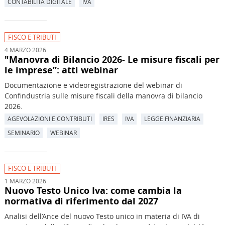
CONTABILITÀ DIGITALE
IVA
FISCO E TRIBUTI
4 MARZO 2026
"Manovra di Bilancio 2026- Le misure fiscali per
le imprese”: atti webinar
Documentazione e videoregistrazione del webinar di
Confindustria sulle misure fiscali della manovra di bilancio
2026.
AGEVOLAZIONI E CONTRIBUTI
IRES
IVA
LEGGE FINANZIARIA
SEMINARIO
WEBINAR
FISCO E TRIBUTI
1 MARZO 2026
Nuovo Testo Unico Iva: come cambia la
normativa di riferimento dal 2027
Analisi dell’Ance del nuovo Testo unico in materia di IVA di