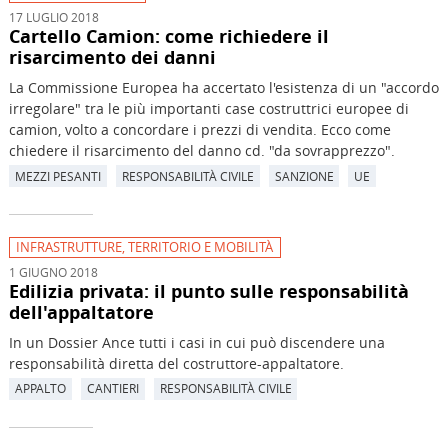
17 LUGLIO 2018
Cartello Camion: come richiedere il
risarcimento dei danni
La Commissione Europea ha accertato l'esistenza di un "accordo
irregolare" tra le più importanti case costruttrici europee di
camion, volto a concordare i prezzi di vendita. Ecco come
chiedere il risarcimento del danno cd. "da sovrapprezzo".
MEZZI PESANTI
RESPONSABILITÀ CIVILE
SANZIONE
UE
INFRASTRUTTURE, TERRITORIO E MOBILITÀ
1 GIUGNO 2018
Edilizia privata: il punto sulle responsabilità
dell'appaltatore
In un Dossier Ance tutti i casi in cui può discendere una
responsabilità diretta del costruttore-appaltatore.
APPALTO
CANTIERI
RESPONSABILITÀ CIVILE