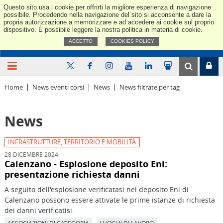
Questo sito usa i cookie per offrirti la migliore esperienza di navigazione
Confindus
possibile. Procedendo nella navigazione del sito si acconsente a dare la
propria autorizzazione a memorizzare e ad accedere ai cookie sul proprio
dispositivo. È possibile leggere la nostra politica in materia di cookie.
ACCETTO
COOKIES POLICY
Home
News eventi corsi
News
News filtrate per tag
News
INFRASTRUTTURE, TERRITORIO E MOBILITÀ
28 DICEMBRE 2024
Calenzano - Esplosione deposito Eni:
presentazione richiesta danni
A seguito dell'esplosione verificatasi nel deposito Eni di
Calenzano possono essere attivate le prime istanze di richiesta
dei danni verificatisi.
ASSOCIAZIONI DI CATEGORIA
LUOGHI DI LAVORO