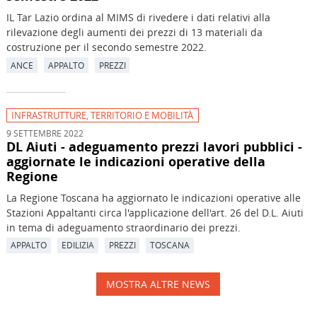
IL Tar Lazio ordina al MIMS di rivedere i dati relativi alla
rilevazione degli aumenti dei prezzi di 13 materiali da
costruzione per il secondo semestre 2022.
ANCE
APPALTO
PREZZI
INFRASTRUTTURE, TERRITORIO E MOBILITÀ
9 SETTEMBRE 2022
DL Aiuti - adeguamento prezzi lavori pubblici -
aggiornate le indicazioni operative della
Regione
La Regione Toscana ha aggiornato le indicazioni operative alle
Stazioni Appaltanti circa l'applicazione dell'art. 26 del D.L. Aiuti
in tema di adeguamento straordinario dei prezzi.
APPALTO
EDILIZIA
PREZZI
TOSCANA
MOSTRA ALTRE NEWS