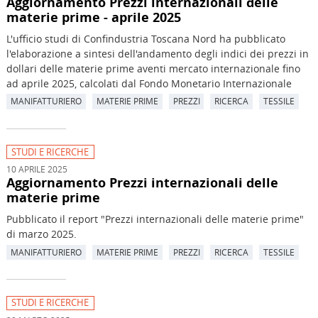
Aggiornamento Prezzi internazionali delle
materie prime - aprile 2025
L'ufficio studi di Confindustria Toscana Nord ha pubblicato
l'elaborazione a sintesi dell'andamento degli indici dei prezzi in
dollari delle materie prime aventi mercato internazionale fino
ad aprile 2025, calcolati dal Fondo Monetario Internazionale
MANIFATTURIERO
MATERIE PRIME
PREZZI
RICERCA
TESSILE
STUDI E RICERCHE
10 APRILE 2025
Aggiornamento Prezzi internazionali delle
materie prime
Pubblicato il report "Prezzi internazionali delle materie prime"
di marzo 2025.
MANIFATTURIERO
MATERIE PRIME
PREZZI
RICERCA
TESSILE
STUDI E RICERCHE