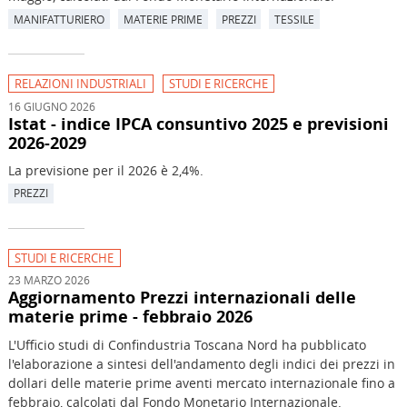
MANIFATTURIERO
MATERIE PRIME
PREZZI
TESSILE
RELAZIONI INDUSTRIALI
STUDI E RICERCHE
16 GIUGNO 2026
Istat - indice IPCA consuntivo 2025 e previsioni
2026-2029
La previsione per il 2026 è 2,4%.
PREZZI
STUDI E RICERCHE
23 MARZO 2026
Aggiornamento Prezzi internazionali delle
materie prime - febbraio 2026
L'Ufficio studi di Confindustria Toscana Nord ha pubblicato
l'elaborazione a sintesi dell'andamento degli indici dei prezzi in
dollari delle materie prime aventi mercato internazionale fino a
febbraio, calcolati dal Fondo Monetario Internazionale.