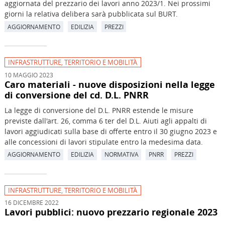
aggiornata del prezzario dei lavori anno 2023/1. Nei prossimi
giorni la relativa delibera sarà pubblicata sul BURT.
AGGIORNAMENTO
EDILIZIA
PREZZI
INFRASTRUTTURE, TERRITORIO E MOBILITÀ
10 MAGGIO 2023
Caro materiali - nuove disposizioni nella legge
di conversione del cd. D.L. PNRR
La legge di conversione del D.L. PNRR estende le misure
previste dall'art. 26, comma 6 ter del D.L. Aiuti agli appalti di
lavori aggiudicati sulla base di offerte entro il 30 giugno 2023 e
alle concessioni di lavori stipulate entro la medesima data.
AGGIORNAMENTO
EDILIZIA
NORMATIVA
PNRR
PREZZI
INFRASTRUTTURE, TERRITORIO E MOBILITÀ
16 DICEMBRE 2022
Lavori pubblici: nuovo prezzario regionale 2023