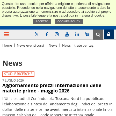
Questo sito usa i cookie per offrirti la migliore esperienza di navigazione
Confindus
possibile. Procedendo nella navigazione del sito si acconsente a dare la
propria autorizzazione a memorizzare e ad accedere ai cookie sul proprio
dispositivo. È possibile leggere la nostra politica in materia di cookie.
ACCETTO
COOKIES POLICY
Home
News eventi corsi
News
News filtrate per tag
News
STUDI E RICERCHE
7 LUGLIO 2026
Aggiornamento prezzi internazionali delle
materie prime - maggio 2026
L'Ufficio studi di Confindustria Toscana Nord ha pubblicato
l'elaborazione a sintesi dell'andamento degli indici dei prezzi in
dollari delle materie prime aventi mercato internazionale fino a
maggio, calcolati dal Fondo Monetario Internazionale.