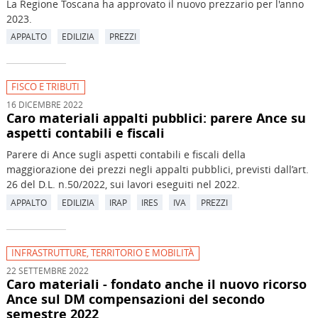
La Regione Toscana ha approvato il nuovo prezzario per l'anno
2023.
APPALTO
EDILIZIA
PREZZI
FISCO E TRIBUTI
16 DICEMBRE 2022
Caro materiali appalti pubblici: parere Ance su
aspetti contabili e fiscali
Parere di Ance sugli aspetti contabili e fiscali della
maggiorazione dei prezzi negli appalti pubblici, previsti dall’art.
26 del D.L. n.50/2022, sui lavori eseguiti nel 2022.
APPALTO
EDILIZIA
IRAP
IRES
IVA
PREZZI
INFRASTRUTTURE, TERRITORIO E MOBILITÀ
22 SETTEMBRE 2022
Caro materiali - fondato anche il nuovo ricorso
Ance sul DM compensazioni del secondo
semestre 2022