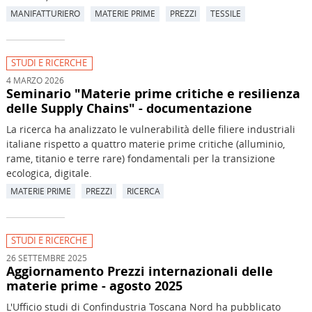
MANIFATTURIERO
MATERIE PRIME
PREZZI
TESSILE
STUDI E RICERCHE
4 MARZO 2026
Seminario "Materie prime critiche e resilienza
delle Supply Chains" - documentazione
La ricerca ha analizzato le vulnerabilità delle filiere industriali
italiane rispetto a quattro materie prime critiche (alluminio,
rame, titanio e terre rare) fondamentali per la transizione
ecologica, digitale.
MATERIE PRIME
PREZZI
RICERCA
STUDI E RICERCHE
26 SETTEMBRE 2025
Aggiornamento Prezzi internazionali delle
materie prime - agosto 2025
L'Ufficio studi di Confindustria Toscana Nord ha pubblicato