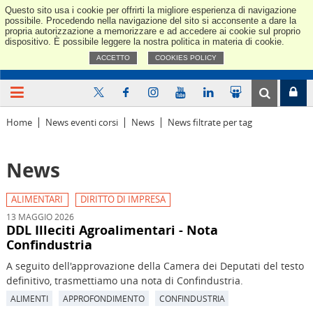
Questo sito usa i cookie per offrirti la migliore esperienza di navigazione
Confindus
possibile. Procedendo nella navigazione del sito si acconsente a dare la
propria autorizzazione a memorizzare e ad accedere ai cookie sul proprio
dispositivo. È possibile leggere la nostra politica in materia di cookie.
ACCETTO
COOKIES POLICY
Home
News eventi corsi
News
News filtrate per tag
News
ALIMENTARI
DIRITTO DI IMPRESA
13 MAGGIO 2026
DDL Illeciti Agroalimentari - Nota
Confindustria
A seguito dell'approvazione della Camera dei Deputati del testo
definitivo, trasmettiamo una nota di Confindustria.
ALIMENTI
APPROFONDIMENTO
CONFINDUSTRIA