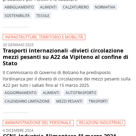
ABBIGLIAMENTO
ALIMENTI
CALZATURIERO
NORMATIVA
SOSTENIBILITÀ
TESSILE
INFRASTRUTTURE, TERRITORIO E MOBILITÀ
20 GENNAIO 2025
Trasporti internazionali -divieti circolazione
mezzi pesanti su A22 da Vipiteno al confine di
Stato
Il Commissario di Governo di Bolzano ha predisposto
l'ordinanza per il divieto di circolazione dei mezzi pesanti sulla
A22 per tutti i sabati fino al 15 marzo 2025.
AGGIORNAMENTO
ALIMENTI
AUTOTRASPORTO
CALENDARIO LIMITAZIONE
MEZZI PESANTI
TRASPORTI
AMMINISTRAZIONE DEL PERSONALE
RELAZIONI INDUSTRIALI
4 DICEMBRE 2024