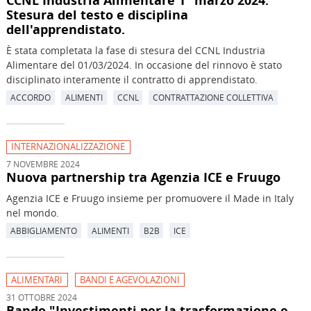
CCNL Industria Alimentare 1° marzo 2024.
Stesura del testo e disciplina
dell'apprendistato.
È stata completata la fase di stesura del CCNL Industria
Alimentare del 01/03/2024. In occasione del rinnovo è stato
disciplinato interamente il contratto di apprendistato.
ACCORDO
ALIMENTI
CCNL
CONTRATTAZIONE COLLETTIVA
INTERNAZIONALIZZAZIONE
7 NOVEMBRE 2024
Nuova partnership tra Agenzia ICE e Fruugo
Agenzia ICE e Fruugo insieme per promuovere il Made in Italy
nel mondo.
ABBIGLIAMENTO
ALIMENTI
B2B
ICE
ALIMENTARI
BANDI E AGEVOLAZIONI
31 OTTOBRE 2024
Bando "Investimenti per la trasformazione e