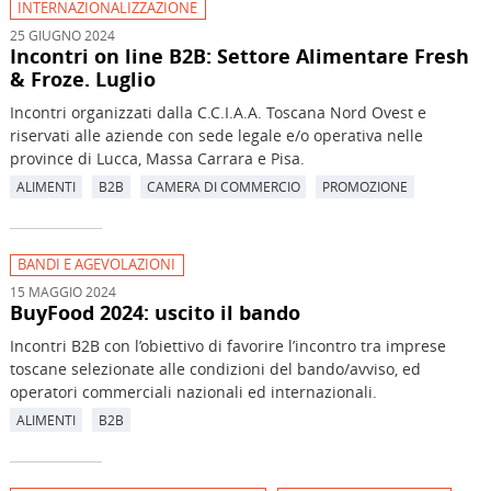
INTERNAZIONALIZZAZIONE
25 GIUGNO 2024
Incontri on line B2B: Settore Alimentare Fresh
& Froze. Luglio
Incontri organizzati dalla C.C.I.A.A. Toscana Nord Ovest e
riservati alle aziende con sede legale e/o operativa nelle
province di Lucca, Massa Carrara e Pisa.
ALIMENTI
B2B
CAMERA DI COMMERCIO
PROMOZIONE
BANDI E AGEVOLAZIONI
15 MAGGIO 2024
BuyFood 2024: uscito il bando
Incontri B2B con l’obiettivo di favorire l’incontro tra imprese
toscane selezionate alle condizioni del bando/avviso, ed
operatori commerciali nazionali ed internazionali.
ALIMENTI
B2B