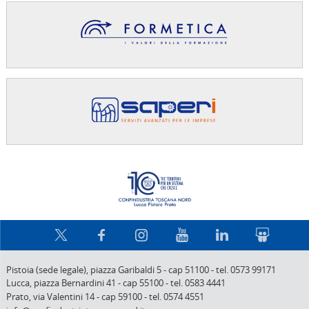
Confindus
Pistoia (sede legale),
piazza Garibaldi 5
-
cap 51100
-
tel. 0573 99171
Lucca,
piazza Bernardini 41
-
cap 55100
-
tel. 0583 4441
Prato,
via Valentini 14
-
cap 59100
-
tel. 0574 4551