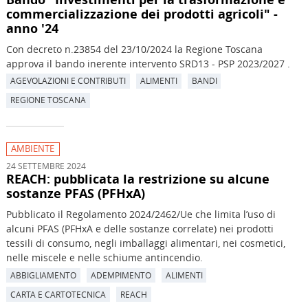
commercializzazione dei prodotti agricoli" -
anno '24
Con decreto n.23854 del 23/10/2024 la Regione Toscana
approva il bando inerente intervento SRD13 - PSP 2023/2027 .
AGEVOLAZIONI E CONTRIBUTI
ALIMENTI
BANDI
REGIONE TOSCANA
AMBIENTE
24 SETTEMBRE 2024
REACH: pubblicata la restrizione su alcune
sostanze PFAS (PFHxA)
Pubblicato il Regolamento 2024/2462/Ue che limita l’uso di
alcuni PFAS (PFHxA e delle sostanze correlate) nei prodotti
tessili di consumo, negli imballaggi alimentari, nei cosmetici,
nelle miscele e nelle schiume antincendio.
ABBIGLIAMENTO
ADEMPIMENTO
ALIMENTI
CARTA E CARTOTECNICA
REACH