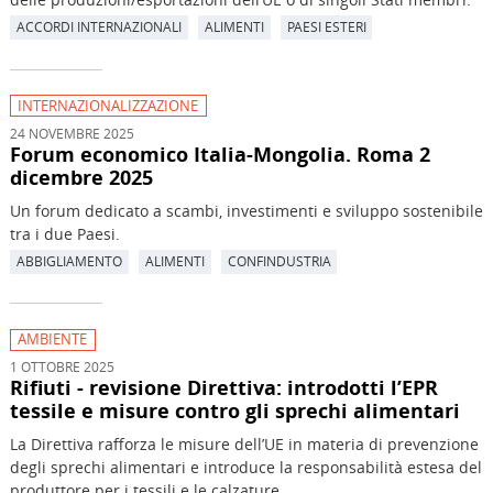
ACCORDI INTERNAZIONALI
ALIMENTI
PAESI ESTERI
INTERNAZIONALIZZAZIONE
24 NOVEMBRE 2025
Forum economico Italia-Mongolia. Roma 2
dicembre 2025
Un forum dedicato a scambi, investimenti e sviluppo sostenibile
tra i due Paesi.
ABBIGLIAMENTO
ALIMENTI
CONFINDUSTRIA
AMBIENTE
1 OTTOBRE 2025
Rifiuti - revisione Direttiva: introdotti l’EPR
tessile e misure contro gli sprechi alimentari
La Direttiva rafforza le misure dell’UE in materia di prevenzione
degli sprechi alimentari e introduce la responsabilità estesa del
produttore per i tessili e le calzature.