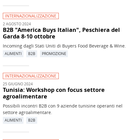
INTERNAZIONALIZZAZIONE
2 AGOSTO 2024
B2B "America Buys Italian", Peschiera del
Garda 8-10 ottobre
Incoming dagli Stati Uniti di Buyers Food Beverage & Wine.
ALIMENTI
B2B
PROMOZIONE
INTERNAZIONALIZZAZIONE
25 GIUGNO 2024
Tunisia: Workshop con focus settore
agroalimentare
Possibili incontri B2B con 9 aziende tunisine operanti nel
settore agroalimentare.
ALIMENTI
B2B